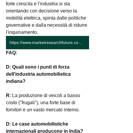
forte crescita e l'industria si sta 
orientando con decisione verso la 
mobilità elettrica, spinta dalle politiche 
governative e dalla necessità di ridurre 
l'inquinamento.
https://www.marketresearchfuture.com/reports/india-automotive-industry-market-12546
FAQ:
D: Quali sono i punti di forza 
dell'industria automobilistica 
indiana?
R:
 La produzione di veicoli a basso 
costo ("frugali"), una forte base di 
fornitori e un vasto mercato interno.
D: Le case automobilistiche 
internazionali producono in India?