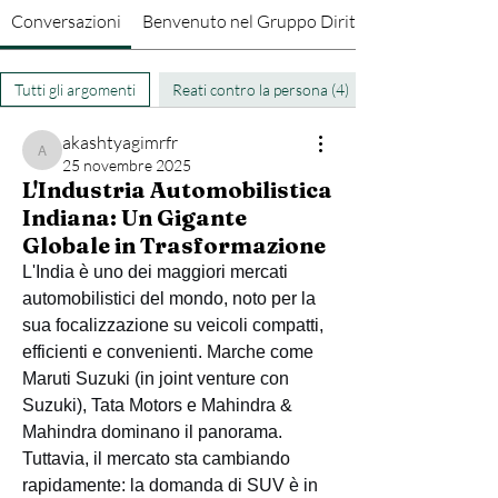
Conversazioni
Benvenuto nel Gruppo Diritto Penale
Tutti gli argomenti
Reati contro la persona (4)
akashtyagimrfr
akashtyagimrfr
25 novembre 2025
L'Industria Automobilistica
Indiana: Un Gigante
Globale in Trasformazione
L'India è uno dei maggiori mercati 
automobilistici del mondo, noto per la 
sua focalizzazione su veicoli compatti, 
efficienti e convenienti. Marche come 
Maruti Suzuki (in joint venture con 
Suzuki), Tata Motors e Mahindra & 
Mahindra dominano il panorama. 
Tuttavia, il mercato sta cambiando 
rapidamente: la domanda di SUV è in 