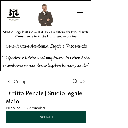
Studio Legale Maio – Dal 1951 a difesa dei tuoi diritti
Consulenze in tutta Italia, anche online
Consulenza e Assistenza Legale e Processuale
"Difendere e tutelare nel miglior modo i clienti che
si rivolgono al mio studio legale è la mia priorità"
Gruppi
Diritto Penale | Studio legale
Maio
Pubblico
·
222 membri
Iscriviti