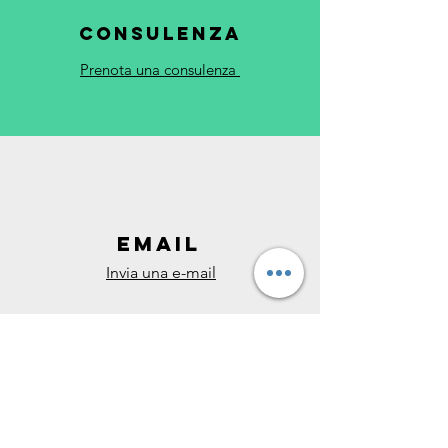
CONSULENZA
Prenota una consulenza
Email
Invia una e-mail
Studio legale Maio