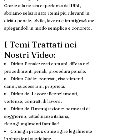
Grazie alla nostra esperienza dal 1951,
abbiamo selezionato i temi più rilevanti in
diritto penale, civile, lavoro e immigrazione,
spiegandoli in modo semplice e concreto.
I Temi Trattati nei
Nostri Video:
Diritto Penale: reati comuni, difesa nei
procedimenti penali, procedura penale.
Diritto Civile: contratti, risarcimenti
danni, successioni, proprietà.
Diritto del Lavoro: licenziamenti,
vertenze, contratti di lavoro.
Diritto dell’Immigrazione: permessi di
soggiorno, cittadinanza italiana,
ricongiungimenti familiari.
Consigli pratici: come agire legalmente
in situazioni quotidiane.