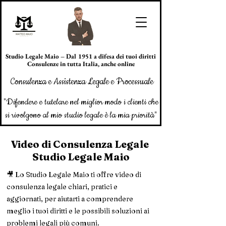
Studio Legale Maio – Dal 1951 a difesa dei tuoi diritti
Consulenze in tutta Italia, anche online
Consulenza e Assistenza Legale e Processuale
"Difendere e tutelare nel miglior modo i clienti che
si rivolgono al mio studio legale è la mia priorità"
Chiedi assistenza
Video di Consulenza Legale
Studio Legale Maio
🎥 Lo Studio Legale Maio ti offre video di
consulenza legale chiari, pratici e
aggiornati, per aiutarti a comprendere
meglio i tuoi diritti e le possibili soluzioni ai
problemi legali più comuni.