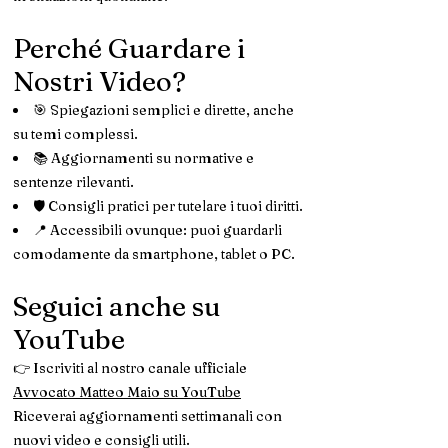
Perché Guardare i
Nostri Video?
🎯 Spiegazioni semplici e dirette, anche
su temi complessi.
📚 Aggiornamenti su normative e
sentenze rilevanti.
🛡️ Consigli pratici per tutelare i tuoi diritti.
📍 Accessibili ovunque: puoi guardarli
comodamente da smartphone, tablet o PC.
Seguici anche su
YouTube
👉 Iscriviti al nostro canale ufficiale
Avvocato Matteo Maio su YouTube
Riceverai aggiornamenti settimanali con
nuovi video e consigli utili.