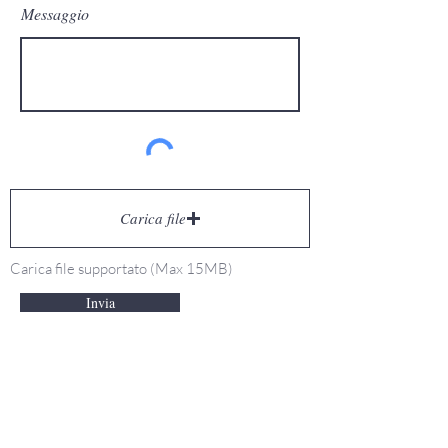
Messaggio
Carica file
Carica file supportato (Max 15MB)
Invia