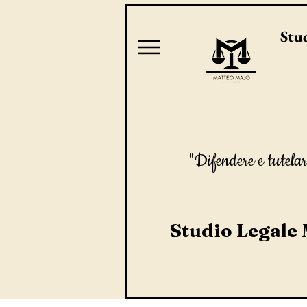
Stud
"Difendere e tutelar
Studio Legale 