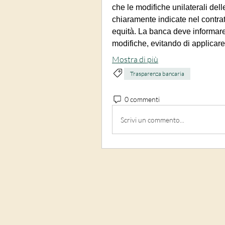
che le modifiche unilaterali de
chiaramente indicate nel contratt
equità. La banca deve informare 
modifiche, evitando di applicare
Mostra di più
Trasparenza bancaria
0 commenti
Scrivi un commento...