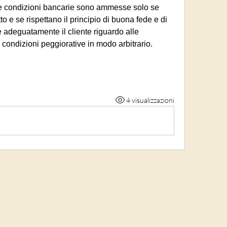
lle condizioni bancarie sono ammesse solo se 
o e se rispettano il principio di buona fede e di 
adeguatamente il cliente riguardo alle 
 condizioni peggiorative in modo arbitrario.
4 visualizzazioni