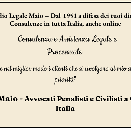
io Legale Maio – Dal 1951 a difesa dei tuoi dir
Consulenze in tutta Italia, anche online
Consulenza e Assistenza Legale e
Processuale
e nel miglior modo i clienti che si rivolgono al mio s
priorità"
Maio -
Avvocati Penalisti e Civilisti a
Italia