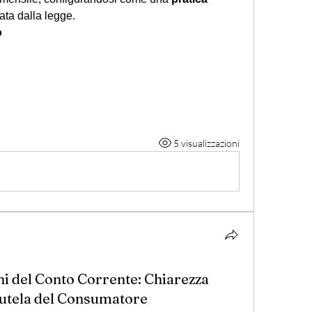
tata dalla legge.
o
5 visualizzazioni
ni del Conto Corrente: Chiarezza
Tutela del Consumatore