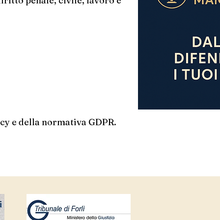
iritto penale, civile, lavoro e
vacy e della normativa GDPR.