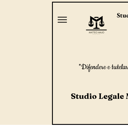
Stud
"Difendere e tutelar
Studio Legale 