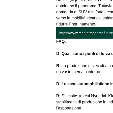
dominano il panorama. Tuttavia,
domanda di SUV è in forte cresci
verso la mobilità elettrica, spint
ridurre l'inquinamento.
FAQ:
D: Quali sono i punti di forza 
R:
 La produzione di veicoli a bas
un vasto mercato interno.
D: Le case automobilistiche i
R:
 Sì, molte, tra cui Hyundai, 
stabilimenti di produzione in In
l'esportazione.