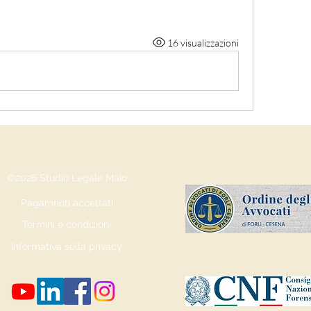
16 visualizzazioni
©2026 Studio Legale Maio
Pagamenti accettati
Termini e condizioni
Informativa sulla privacy