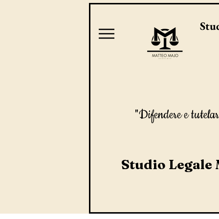
Stud
"Difendere e tutelar
Studio Legale 