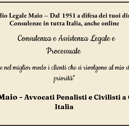
io Legale Maio – Dal 1951 a difesa dei tuoi dir
Consulenze in tutta Italia, anche online
Consulenza e Assistenza Legale e
Processuale
e nel miglior modo i clienti che si rivolgono al mio s
priorità"
Maio -
Avvocati Penalisti e Civilisti a
Italia