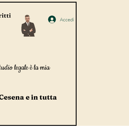
itti
Accedi
tudio legale è la mia
 Cesena e in tutta