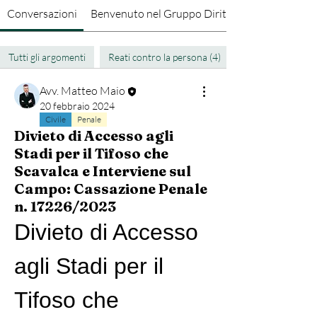
Conversazioni
Benvenuto nel Gruppo Diritto Penale
Tutti gli argomenti
Reati contro la persona (4)
Avv. Matteo Maio
20 febbraio 2024
Civile
Penale
Divieto di Accesso agli
Stadi per il Tifoso che
Scavalca e Interviene sul
Campo: Cassazione Penale
n. 17226/2023
Divieto di Accesso 
agli Stadi per il 
Tifoso che 