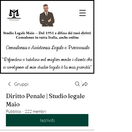
Studio Legale Maio – Dal 1951 a difesa dei tuoi diritti
Consulenze in tutta Italia, anche online
Consulenza e Assistenza Legale e Processuale
"Difendere e tutelare nel miglior modo i clienti che
si rivolgono al mio studio legale è la mia priorità"
Gruppi
Diritto Penale | Studio legale
Maio
Pubblico
·
222 membri
Iscriviti