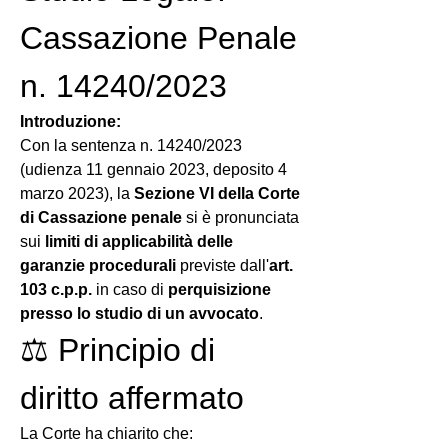
Cassazione Penale 
n. 14240/2023
Introduzione:
Con la sentenza n. 14240/2023 
(udienza 11 gennaio 2023, deposito 4 
marzo 2023), la 
Sezione VI della Corte 
di Cassazione penale
 si è pronunciata 
sui 
limiti di applicabilità delle 
garanzie procedurali
 previste dall'
art. 
103 c.p.p.
 in caso di 
perquisizione 
presso lo studio di un avvocato
.
⚖️ Principio di 
diritto affermato
La Corte ha chiarito che: