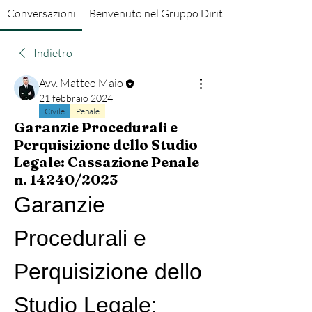
Conversazioni
Benvenuto nel Gruppo Diritto Penale
Indietro
Avv. Matteo Maio
21 febbraio 2024
Civile
Penale
Garanzie Procedurali e
Perquisizione dello Studio
Legale: Cassazione Penale
n. 14240/2023
Garanzie 
Procedurali e 
Perquisizione dello 
Studio Legale: 