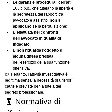
Le 
garanzie procedurali
 dell’art. 
103 c.p.p., che tutelano la libertà e 
la segretezza dei rapporti tra 
avvocato e assistito, 
non si 
applicano
 se la perquisizione:
È effettuata 
nei confronti 
dell'avvocato in qualità di 
indagato
,
E 
non riguarda l’oggetto di 
alcuna difesa
 prestata 
nell'esercizio della sua funzione 
difensiva.
👉 Pertanto, l'attività investigativa è 
legittima senza la necessità di ulteriori 
cautele previste per la tutela del 
segreto professionale.
🧾 Normativa di 