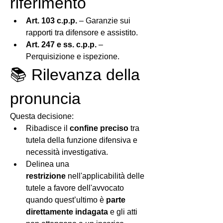
riferimento
Art. 103 c.p.p.
 – Garanzie sui 
rapporti tra difensore e assistito.
Art. 247 e ss. c.p.p.
 – 
Perquisizione e ispezione.
📚 Rilevanza della 
pronuncia
Questa decisione:
Ribadisce il 
confine preciso
 tra 
tutela della funzione difensiva e 
necessità investigativa.
Delinea una 
restrizione
 nell'applicabilità delle 
tutele a favore dell'avvocato 
quando quest’ultimo è 
parte 
direttamente indagata
 e gli atti 