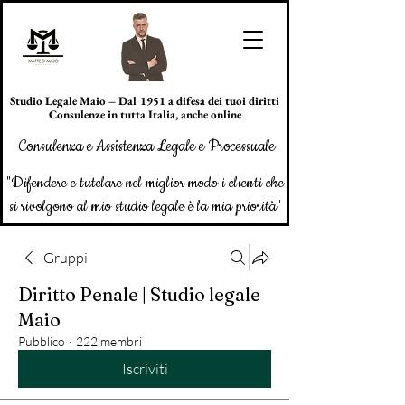
Studio Legale Maio – Dal 1951 a difesa dei tuoi diritti
Consulenze in tutta Italia, anche online
Consulenza e Assistenza Legale e Processuale
"Difendere e tutelare nel miglior modo i clienti che
si rivolgono al mio studio legale è la mia priorità"
Gruppi
Diritto Penale | Studio legale
Maio
Pubblico
·
222 membri
Iscriviti