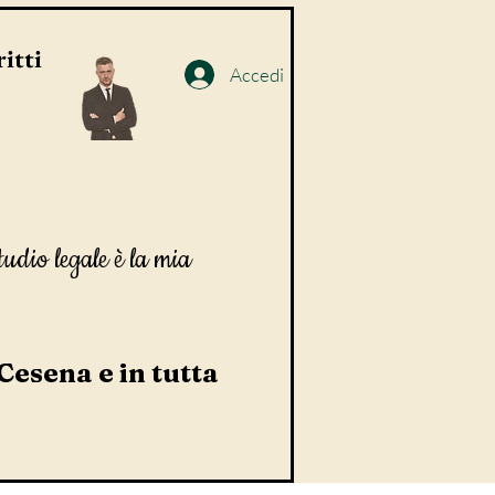
itti
Accedi
tudio legale è la mia
 Cesena e in tutta