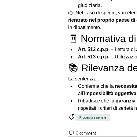
giudiziaria.
rientrato nel proprio paese di
in dibattimento.
🧾 Normativa di
Art. 512 c.p.p.
 – Lettura di a
Art. 513 c.p.p.
 – Utilizzazi
📚 Rilevanza de
La sentenza:
Conferma che la 
necessità
all'
impossibilità oggettiva
Ribadisce che la 
garanzia
rispettati i criteri di seriet
Procedura penale
0 commenti