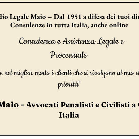
io Legale Maio – Dal 1951 a difesa dei tuoi dir
Consulenze in tutta Italia, anche online
Consulenza e Assistenza Legale e
Processuale
e nel miglior modo i clienti che si rivolgono al mio s
priorità"
Maio -
Avvocati Penalisti e Civilisti a
Italia