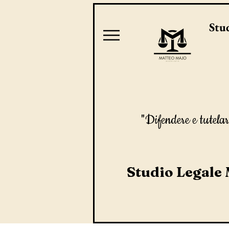
Stud
"Difendere e tutelar
Studio Legale 