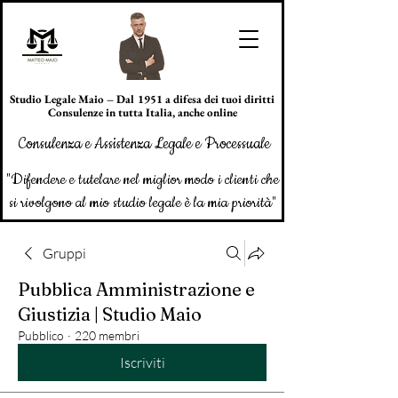
Studio Legale Maio – Dal 1951 a difesa dei tuoi diritti
Consulenze in tutta Italia, anche online
Consulenza e Assistenza Legale e Processuale
"Difendere e tutelare nel miglior modo i clienti che
si rivolgono al mio studio legale è la mia priorità"
Gruppi
Pubblica Amministrazione e
Giustizia | Studio Maio
Pubblico
·
220 membri
Iscriviti