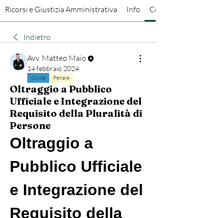
Ricorsi e Giustizia Amministrativa
Info
Conversazioni
Indietro
Avv. Matteo Maio
14 febbraio 2024
Civile
Penale
Oltraggio a Pubblico
Ufficiale e Integrazione del
Requisito della Pluralità di
Persone
Oltraggio a 
Pubblico Ufficiale 
e Integrazione del 
Requisito della 