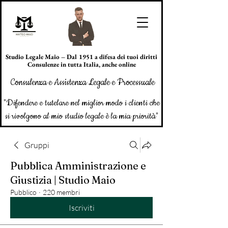
Studio Legale Maio – Dal 1951 a difesa dei tuoi diritti
Consulenze in tutta Italia, anche online
Consulenza e Assistenza Legale e Processuale
"Difendere e tutelare nel miglior modo i clienti che
si rivolgono al mio studio legale è la mia priorità"
Gruppi
Pubblica Amministrazione e
Giustizia | Studio Maio
Pubblico
·
220 membri
Iscriviti