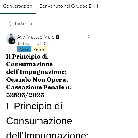
Conversazioni
Benvenuto nel Gruppo Diritto Penale
Indietro
Avv. Matteo Maio
16 febbraio 2024
Civile
Penale
Il Principio di
Consumazione
dell’Impugnazione:
Quando Non Opera,
Cassazione Penale n.
32593/2023
Il Principio di 
Consumazione 
dell’Impugnazione: 