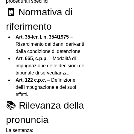
procedurali specifici.
🧾 Normativa di 
riferimento
Art. 35-ter, l. n. 354/1975
 – 
Risarcimento dei danni derivanti 
dalla condizione di detenzione.
Art. 665, c.p.p.
 – Modalità di 
impugnazione delle decisioni del 
tribunale di sorveglianza.
Art. 122 c.p.c.
 – Definizione 
dell'impugnazione e dei suoi 
effetti.
📚 Rilevanza della 
pronuncia
La sentenza: