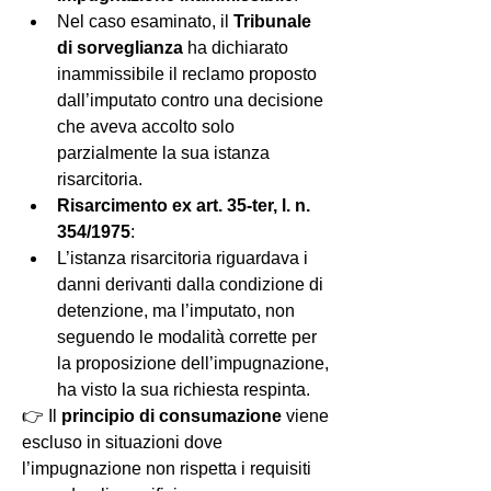
Nel caso esaminato, il 
Tribunale 
di sorveglianza
 ha dichiarato 
inammissibile il reclamo proposto 
dall’imputato contro una decisione 
che aveva accolto solo 
parzialmente la sua istanza 
risarcitoria.
Risarcimento ex art. 35-ter, l. n. 
354/1975
:
L’istanza risarcitoria riguardava i 
danni derivanti dalla condizione di 
detenzione, ma l’imputato, non 
seguendo le modalità corrette per 
la proposizione dell’impugnazione, 
ha visto la sua richiesta respinta.
👉 Il 
principio di consumazione
 viene 
escluso in situazioni dove 
l’impugnazione non rispetta i requisiti 