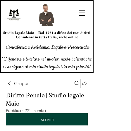
Studio Legale Maio – Dal 1951 a difesa dei tuoi diritti
Consulenze in tutta Italia, anche online
Consulenza e Assistenza Legale e Processuale
"Difendere e tutelare nel miglior modo i clienti che
si rivolgono al mio studio legale è la mia priorità"
Gruppi
Diritto Penale | Studio legale
Maio
Pubblico
·
222 membri
Iscriviti