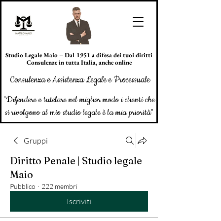
Studio Legale Maio – Dal 1951 a difesa dei tuoi diritti
Consulenze in tutta Italia, anche online
Consulenza e Assistenza Legale e Processuale
"Difendere e tutelare nel miglior modo i clienti che
si rivolgono al mio studio legale è la mia priorità"
Gruppi
Diritto Penale | Studio legale
Maio
Pubblico
·
222 membri
Iscriviti