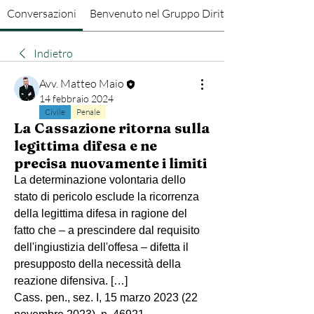
Conversazioni
Benvenuto nel Gruppo Diritto Penale
Indietro
Avv. Matteo Maio
14 febbraio 2024
Civile
Penale
La Cassazione ritorna sulla
legittima difesa e ne
precisa nuovamente i limiti
La determinazione volontaria dello 
stato di pericolo esclude la ricorrenza 
della legittima difesa in ragione del 
fatto che – a prescindere dal requisito 
dell'ingiustizia dell'offesa – difetta il 
presupposto della necessità della 
reazione difensiva. […]
Cass. pen., sez. I, 15 marzo 2023 (22 