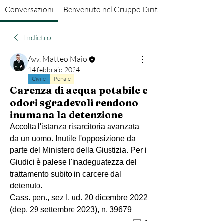
Conversazioni
Benvenuto nel Gruppo Diritto Penale
Indietro
Avv. Matteo Maio
14 febbraio 2024
Civile
Penale
Carenza di acqua potabile e
odori sgradevoli rendono
inumana la detenzione
Accolta l'istanza risarcitoria avanzata 
da un uomo. Inutile l'opposizione da 
parte del Ministero della Giustizia. Per i 
Giudici è palese l'inadeguatezza del 
trattamento subito in carcere dal 
detenuto.
Cass. pen., sez I, ud. 20 dicembre 2022 
(dep. 29 settembre 2023), n. 39679