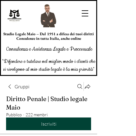
Studio Legale Maio – Dal 1951 a difesa dei tuoi diritti
Consulenze in tutta Italia, anche online
Consulenza e Assistenza Legale e Processuale
"Difendere e tutelare nel miglior modo i clienti che
si rivolgono al mio studio legale è la mia priorità"
Gruppi
Diritto Penale | Studio legale
Maio
Pubblico
·
222 membri
Iscriviti