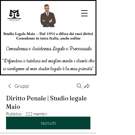
Studio Legale Maio – Dal 1951 a difesa dei tuoi diritti
Consulenze in tutta Italia, anche online
Consulenza e Assistenza Legale e Processuale
"Difendere e tutelare nel miglior modo i clienti che
si rivolgono al mio studio legale è la mia priorità"
Gruppi
Diritto Penale | Studio legale
Maio
Pubblico
·
222 membri
Iscriviti