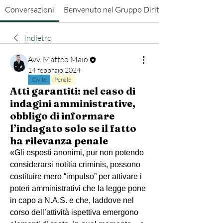
Conversazioni
Benvenuto nel Gruppo Diritto Penale
Indietro
Avv. Matteo Maio
14 febbraio 2024
Civile
Penale
Atti garantiti: nel caso di
indagini amministrative,
obbligo di informare
l’indagato solo se il fatto
ha rilevanza penale
«Gli esposti anonimi, pur non potendo 
considerarsi notitia criminis, possono 
costituire mero “impulso” per attivare i 
poteri amministrativi che la legge pone 
in capo a N.A.S. e che, laddove nel 
corso dell’attività ispettiva emergono 