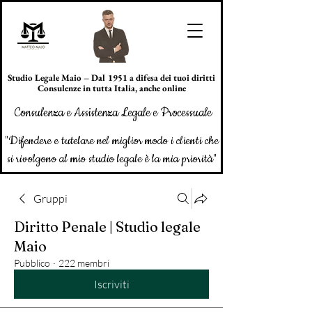
Studio Legale Maio – Dal 1951 a difesa dei tuoi diritti
Consulenze in tutta Italia, anche online
Consulenza e Assistenza Legale e Processuale
"Difendere e tutelare nel miglior modo i clienti che
si rivolgono al mio studio legale è la mia priorità"
Gruppi
Diritto Penale | Studio legale
Maio
Pubblico
·
222 membri
Iscriviti