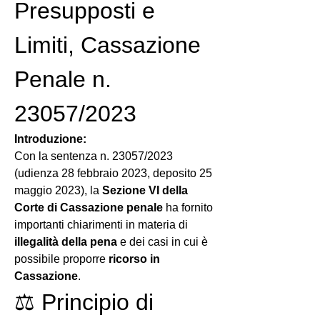
Presupposti e 
Limiti, Cassazione 
Penale n. 
23057/2023
Introduzione:
Con la sentenza n. 23057/2023 
(udienza 28 febbraio 2023, deposito 25 
maggio 2023), la 
Sezione VI della 
Corte di Cassazione penale
 ha fornito 
importanti chiarimenti in materia di 
illegalità della pena
 e dei casi in cui è 
possibile proporre 
ricorso in 
Cassazione
.
⚖️ Principio di 