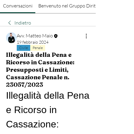
Conversazioni
Benvenuto nel Gruppo Diritto Penale
Indietro
Avv. Matteo Maio
19 febbraio 2024
Civile
Penale
Illegalità della Pena e
Ricorso in Cassazione:
Presupposti e Limiti,
Cassazione Penale n.
23057/2023
Illegalità della Pena 
e Ricorso in 
Cassazione: 