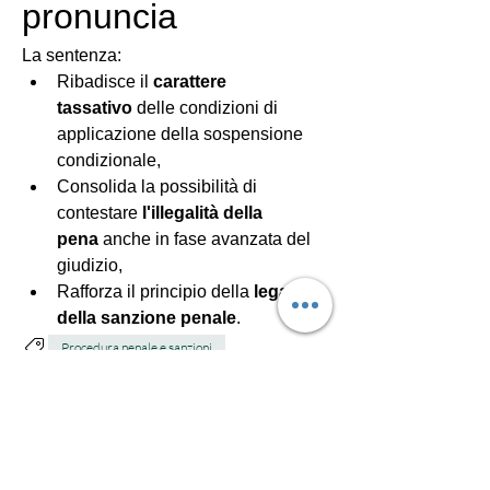
pronuncia
La sentenza:
Ribadisce il 
carattere 
tassativo
 delle condizioni di 
applicazione della sospensione 
condizionale,
Consolida la possibilità di 
contestare 
l'illegalità della 
pena
 anche in fase avanzata del 
giudizio,
Rafforza il principio della 
legalità 
della sanzione penale
.
Procedura penale e sanzioni
0
1
Write a comment...