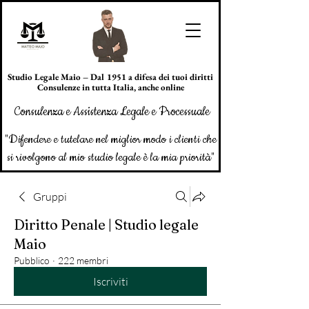
Studio Legale Maio – Dal 1951 a difesa dei tuoi diritti
Consulenze in tutta Italia, anche online
Consulenza e Assistenza Legale e Processuale
"Difendere e tutelare nel miglior modo i clienti che
si rivolgono al mio studio legale è la mia priorità"
Gruppi
Diritto Penale | Studio legale
Maio
Pubblico
·
222 membri
Iscriviti