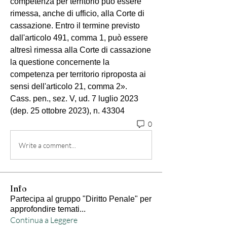
competenza per territorio può essere 
rimessa, anche di ufficio, alla Corte di 
cassazione. Entro il termine previsto 
dall'articolo 491, comma 1, può essere 
altresì rimessa alla Corte di cassazione 
la questione concernente la 
competenza per territorio riproposta ai 
sensi dell'articolo 21, comma 2».
Cass. pen., sez. V, ud. 7 luglio 2023 
(dep. 25 ottobre 2023), n. 43304
0
Write a comment...
Info
Partecipa al gruppo "Diritto Penale" per
approfondire temati
...
Continua a Leggere