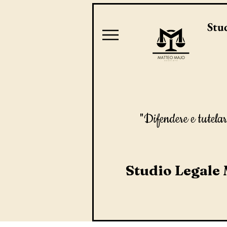
Stud
"Difendere e tutelar
Studio Legale 