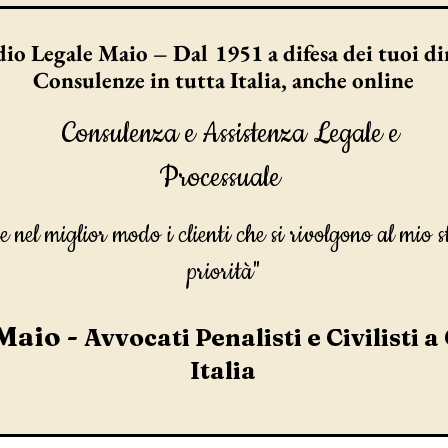
io Legale Maio – Dal 1951 a difesa dei tuoi dir
Consulenze in tutta Italia, anche online
Consulenza e Assistenza Legale e
Processuale
e nel miglior modo i clienti che si rivolgono al mio s
priorità"
Maio -
Avvocati Penalisti e Civilisti a
Italia