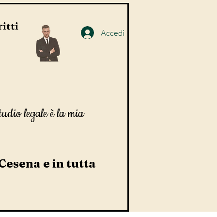
itti
Accedi
tudio legale è la mia
 Cesena e in tutta