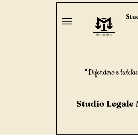
Stud
"Difendere e tutelar
Studio Legale 