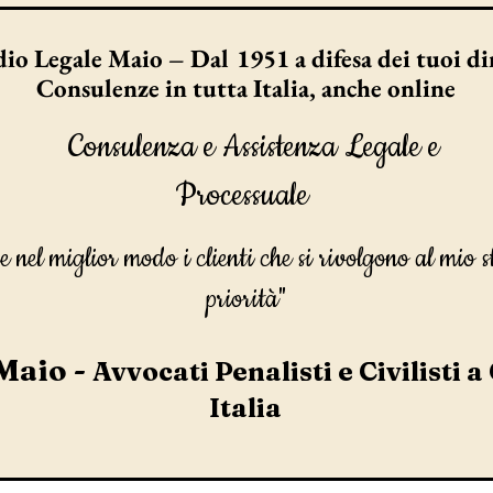
io Legale Maio – Dal 1951 a difesa dei tuoi dir
Consulenze in tutta Italia, anche online
Consulenza e Assistenza Legale e
Processuale
e nel miglior modo i clienti che si rivolgono al mio s
priorità"
Maio -
Avvocati Penalisti e Civilisti a
Italia