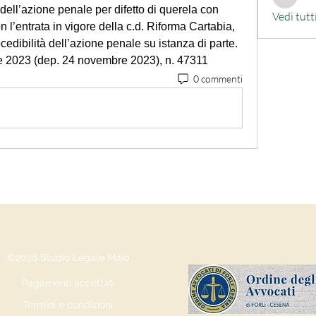
alessand
dell’azione penale per difetto di querela con 
Vedi tutt
on l’entrata in vigore della c.d. Riforma Cartabia, 
ocedibilità dell’azione penale su istanza di parte.
bre 2023 (dep. 24 novembre 2023), n. 47311
0 commenti
©2026 Studio Legale Maio
Pagamenti accettati
Termini e condizioni