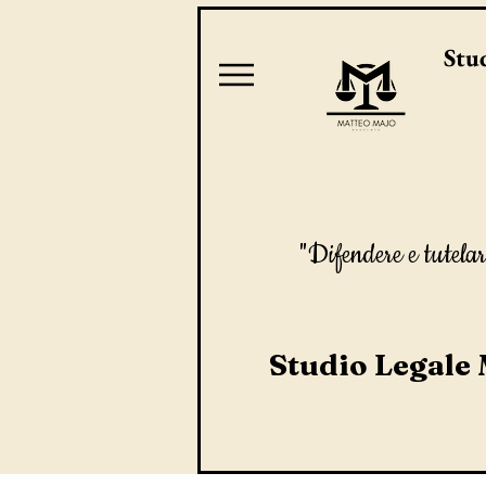
Stud
"Difendere e tutelar
Studio Legale 