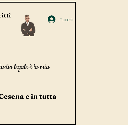
itti
Accedi
tudio legale è la mia
 Cesena e in tutta