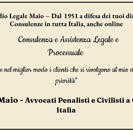
io Legale Maio – Dal 1951 a difesa dei tuoi dir
Consulenze in tutta Italia, anche online
Consulenza e Assistenza Legale e
Processuale
e nel miglior modo i clienti che si rivolgono al mio s
priorità"
Maio -
Avvocati Penalisti e Civilisti a
Italia