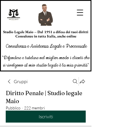
Studio Legale Maio – Dal 1951 a difesa dei tuoi diritti
Consulenze in tutta Italia, anche online
Consulenza e Assistenza Legale e Processuale
"Difendere e tutelare nel miglior modo i clienti che
si rivolgono al mio studio legale è la mia priorità"
Gruppi
Diritto Penale | Studio legale
Maio
Pubblico
·
222 membri
Iscriviti