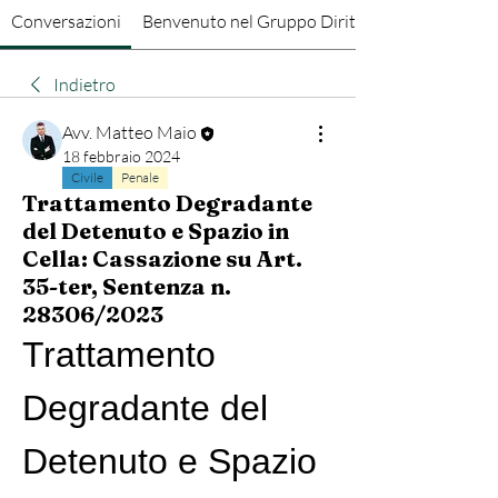
Conversazioni
Benvenuto nel Gruppo Diritto Penale
Indietro
Avv. Matteo Maio
18 febbraio 2024
Civile
Penale
Trattamento Degradante
del Detenuto e Spazio in
Cella: Cassazione su Art.
35-ter, Sentenza n.
28306/2023
Trattamento 
Degradante del 
Detenuto e Spazio 