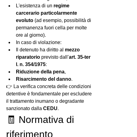
L'esistenza di un 
regime 
carcerario particolarmente 
evoluto
 (ad esempio, possibilità di 
permanenza fuori cella per molte 
ore al giorno).
In caso di violazione:
Il detenuto ha diritto al 
mezzo 
riparatorio
 previsto dall’
art. 35-ter 
l. n. 354/1975
:
Riduzione della pena
,
Risarcimento del danno
.
👉 La verifica concreta delle condizioni 
detentive è fondamentale per escludere 
il trattamento inumano o degradante 
sanzionato dalla 
CEDU
.
🧾 Normativa di 
riferimento