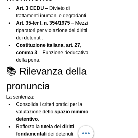
Art. 3 CEDU
 – Divieto di 
trattamenti inumani o degradanti.
Art. 35-ter l. n. 354/1975
 – Mezzi 
riparatori per violazione dei diritti 
dei detenuti.
Costituzione italiana, art. 27, 
comma 3
 – Funzione rieducativa 
della pena.
📚 Rilevanza della 
pronuncia
La sentenza:
Consolida i criteri pratici per la 
valutazione dello 
spazio minimo 
detentivo
,
Rafforza la tutela dei 
diritti 
fondamentali
 dei detenuti,