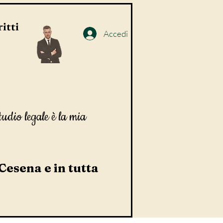
itti
Accedi
tudio legale è la mia
 Cesena e in tutta