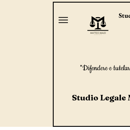
Stud
"Difendere e tutelar
Studio Legale 