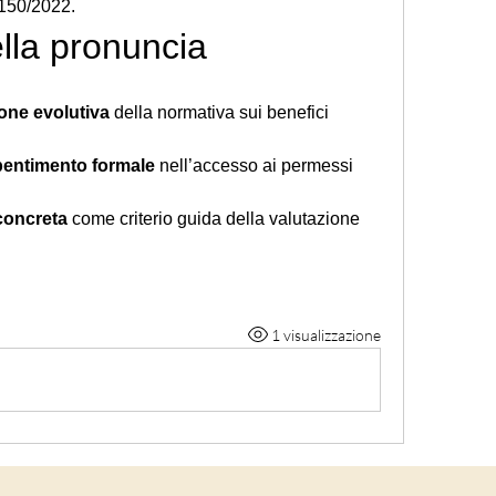
 150/2022.
lla pronuncia
ione evolutiva
 della normativa sui benefici 
pentimento formale
 nell’accesso ai permessi 
concreta
 come criterio guida della valutazione 
1 visualizzazione