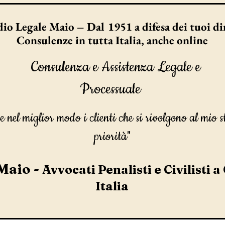
io Legale Maio – Dal 1951 a difesa dei tuoi dir
Consulenze in tutta Italia, anche online
Consulenza e Assistenza Legale e
Processuale
e nel miglior modo i clienti che si rivolgono al mio s
priorità"
Maio -
Avvocati Penalisti e Civilisti a
Italia