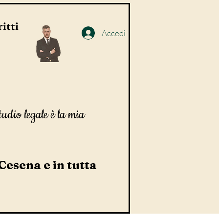
itti
Accedi
tudio legale è la mia
 Cesena e in tutta