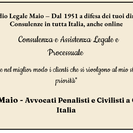
io Legale Maio – Dal 1951 a difesa dei tuoi dir
Consulenze in tutta Italia, anche online
Consulenza e Assistenza Legale e
Processuale
e nel miglior modo i clienti che si rivolgono al mio s
priorità"
Maio -
Avvocati Penalisti e Civilisti a
Italia