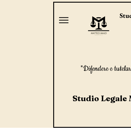
Stud
"Difendere e tutelar
Studio Legale 