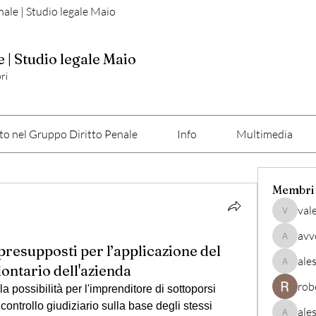
nale | Studio legale Maio
e | Studio legale Maio
ri
o nel Gruppo Diritto Penale
Info
Multimedia
Membri
val
valerio
avv
avvocato
 presupposti per l’applicazione del
ale
lontario dell'azienda
alessan
rob
a possibilità per l'imprenditore di sottoporsi 
ontrollo giudiziario sulla base degli stessi 
ale