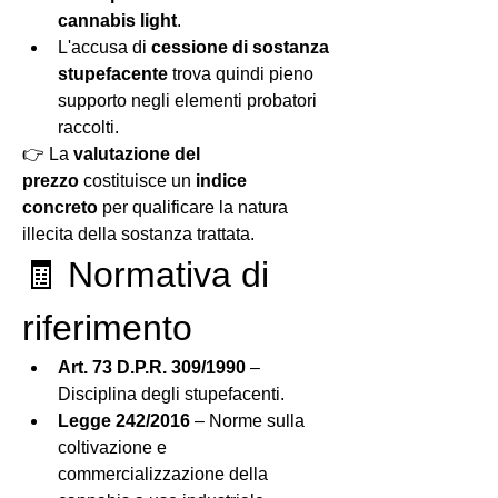
cannabis light
.
L'accusa di 
cessione di sostanza 
stupefacente
 trova quindi pieno 
supporto negli elementi probatori 
raccolti.
👉 La 
valutazione del 
prezzo
 costituisce un 
indice 
concreto
 per qualificare la natura 
illecita della sostanza trattata.
🧾 Normativa di 
riferimento
Art. 73 D.P.R. 309/1990
 – 
Disciplina degli stupefacenti.
Legge 242/2016
 – Norme sulla 
coltivazione e 
commercializzazione della 