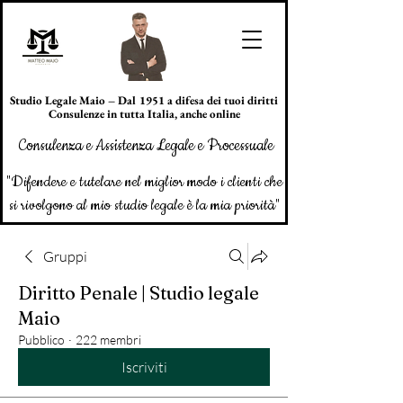
Studio Legale Maio – Dal 1951 a difesa dei tuoi diritti
Consulenze in tutta Italia, anche online
Consulenza e Assistenza Legale e Processuale
"Difendere e tutelare nel miglior modo i clienti che
si rivolgono al mio studio legale è la mia priorità"
Gruppi
Diritto Penale | Studio legale
Maio
Pubblico
·
222 membri
Iscriviti