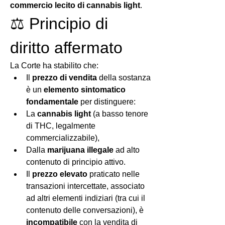
commercio lecito di cannabis light
.
⚖️ Principio di 
diritto affermato
La Corte ha stabilito che:
Il 
prezzo di vendita
 della sostanza 
è un 
elemento sintomatico 
fondamentale
 per distinguere:
La 
cannabis light
 (a basso tenore 
di THC, legalmente 
commercializzabile),
Dalla 
marijuana illegale
 ad alto 
contenuto di principio attivo.
Il 
prezzo elevato
 praticato nelle 
transazioni intercettate, associato 
ad altri elementi indiziari (tra cui il 
contenuto delle conversazioni), è 
incompatibile
 con la vendita di 