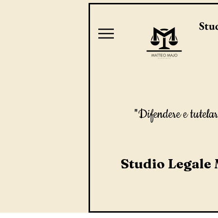
Stud
"Difendere e tutelar
Studio Legale 