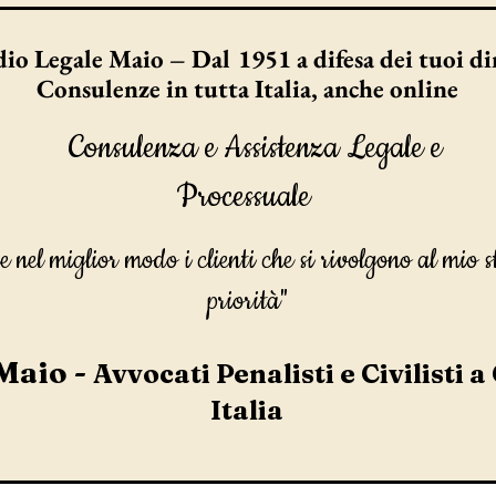
io Legale Maio – Dal 1951 a difesa dei tuoi dir
Consulenze in tutta Italia, anche online
Consulenza e Assistenza Legale e
Processuale
e nel miglior modo i clienti che si rivolgono al mio s
priorità"
Maio -
Avvocati Penalisti e Civilisti a
Italia