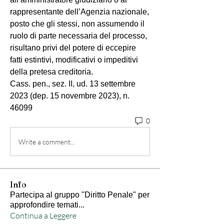
rappresentante dell’Agenzia nazionale, 
posto che gli stessi, non assumendo il 
ruolo di parte necessaria del processo, 
risultano privi del potere di eccepire 
fatti estintivi, modificativi o impeditivi 
della pretesa creditoria.
Cass. pen., sez. II, ud. 13 settembre 
2023 (dep. 15 novembre 2023), n. 
46099
0
Write a comment...
Info
Partecipa al gruppo "Diritto Penale" per
approfondire temati
...
Continua a Leggere