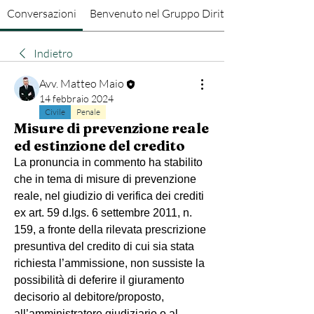
Conversazioni
Benvenuto nel Gruppo Diritto Penale
Indietro
Avv. Matteo Maio
14 febbraio 2024
Civile
Penale
Misure di prevenzione reale
ed estinzione del credito
La pronuncia in commento ha stabilito 
che in tema di misure di prevenzione 
reale, nel giudizio di verifica dei crediti 
ex art. 59 d.lgs. 6 settembre 2011, n. 
159, a fronte della rilevata prescrizione 
presuntiva del credito di cui sia stata 
richiesta l’ammissione, non sussiste la 
possibilità di deferire il giuramento 
decisorio al debitore/proposto, 
all’amministratore giudiziario o al 