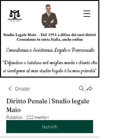
Studio Legale Maio – Dal 1951 a difesa dei tuoi diritti
Consulenze in tutta Italia, anche online
Consulenza e Assistenza Legale e Processuale
"Difendere e tutelare nel miglior modo i clienti che
si rivolgono al mio studio legale è la mia priorità"
Gruppi
Diritto Penale | Studio legale
Maio
Pubblico
·
222 membri
Iscriviti