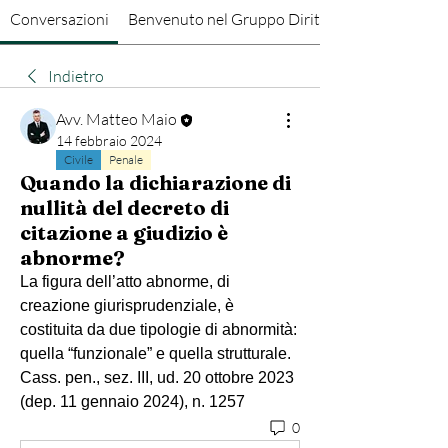
Conversazioni
Benvenuto nel Gruppo Diritto Penale
Indietro
Avv. Matteo Maio
14 febbraio 2024
Civile
Penale
Quando la dichiarazione di
nullità del decreto di
citazione a giudizio è
abnorme?
La figura dell’atto abnorme, di 
creazione giurisprudenziale, è 
costituita da due tipologie di abnormità: 
quella “funzionale” e quella strutturale.
Cass. pen., sez. III, ud. 20 ottobre 2023 
(dep. 11 gennaio 2024), n. 1257
0