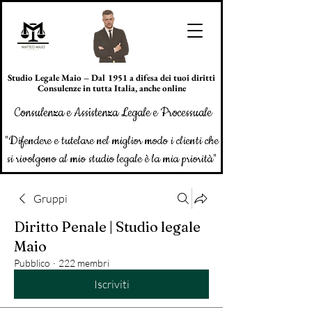
Studio Legale Maio – Dal 1951 a difesa dei tuoi diritti
Consulenze in tutta Italia, anche online
Consulenza e Assistenza Legale e Processuale
"Difendere e tutelare nel miglior modo i clienti che
si rivolgono al mio studio legale è la mia priorità"
Gruppi
Diritto Penale | Studio legale
Maio
Pubblico
·
222 membri
Iscriviti