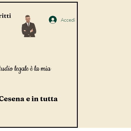
itti
Accedi
tudio legale è la mia
 Cesena e in tutta