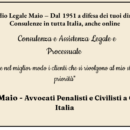
io Legale Maio – Dal 1951 a difesa dei tuoi dir
Consulenze in tutta Italia, anche online
Consulenza e Assistenza Legale e
Processuale
e nel miglior modo i clienti che si rivolgono al mio s
priorità"
Maio -
Avvocati Penalisti e Civilisti a
Italia