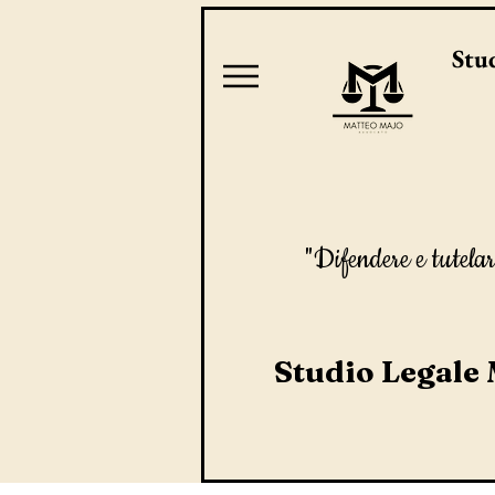
Stud
"Difendere e tutelar
Studio Legale 