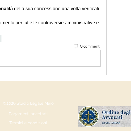
nalità
 della sua concessione una volta verificati 
imento per tutte le controversie amministrative e 
0 commenti
©2026 Studio Legale Maio
Pagamenti accettati
Termini e condizioni