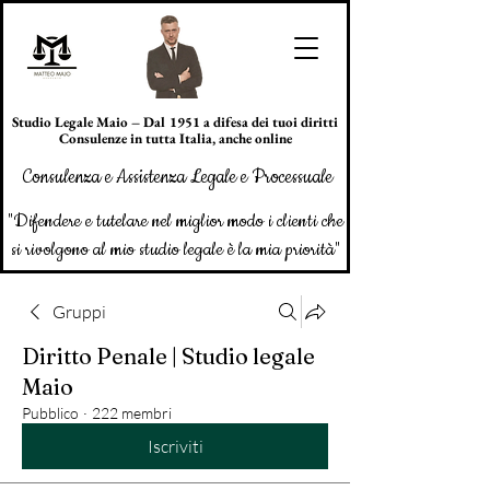
Studio Legale Maio – Dal 1951 a difesa dei tuoi diritti
Consulenze in tutta Italia, anche online
Consulenza e Assistenza Legale e Processuale
"Difendere e tutelare nel miglior modo i clienti che
si rivolgono al mio studio legale è la mia priorità"
Gruppi
Diritto Penale | Studio legale
Maio
Pubblico
·
222 membri
Iscriviti