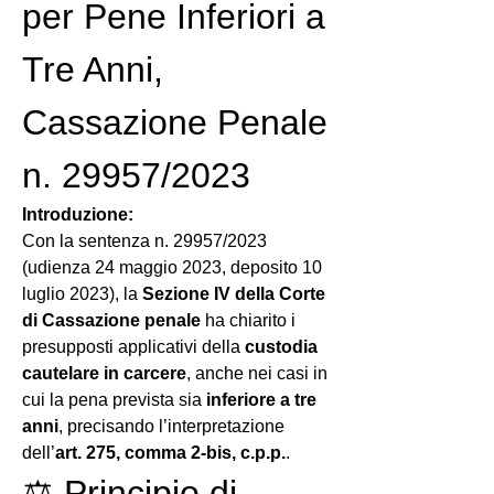
per Pene Inferiori a 
Tre Anni, 
Cassazione Penale 
n. 29957/2023
Introduzione:
Con la sentenza n. 29957/2023 
(udienza 24 maggio 2023, deposito 10 
luglio 2023), la 
Sezione IV della Corte 
di Cassazione penale
 ha chiarito i 
presupposti applicativi della 
custodia 
cautelare in carcere
, anche nei casi in 
cui la pena prevista sia 
inferiore a tre 
anni
, precisando l’interpretazione 
dell’
art. 275, comma 2-bis, c.p.p.
.
⚖️ Principio di 