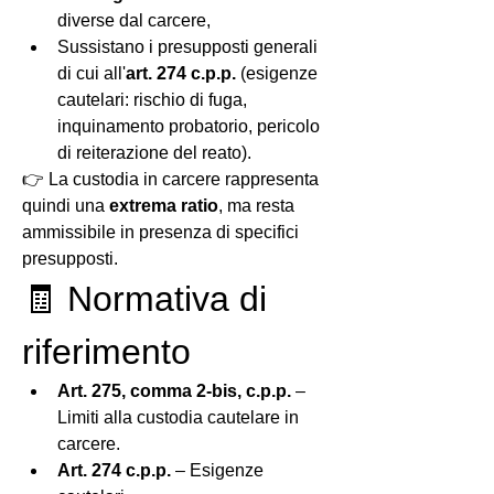
diverse dal carcere,
Sussistano i presupposti generali 
di cui all'
art. 274 c.p.p.
 (esigenze 
cautelari: rischio di fuga, 
inquinamento probatorio, pericolo 
di reiterazione del reato).
👉 La custodia in carcere rappresenta 
quindi una 
extrema ratio
, ma resta 
ammissibile in presenza di specifici 
presupposti.
🧾 Normativa di 
riferimento
Art. 275, comma 2-bis, c.p.p.
 – 
Limiti alla custodia cautelare in 
carcere.
Art. 274 c.p.p.
 – Esigenze 