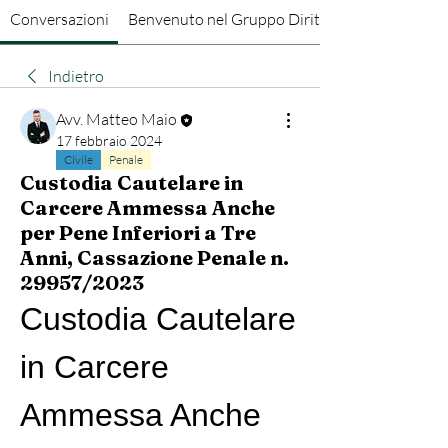
Conversazioni
Benvenuto nel Gruppo Diritto Penale
Indietro
Avv. Matteo Maio
17 febbraio 2024
Civile
Penale
Custodia Cautelare in
Carcere Ammessa Anche
per Pene Inferiori a Tre
Anni, Cassazione Penale n.
29957/2023
Custodia Cautelare 
in Carcere 
Ammessa Anche 