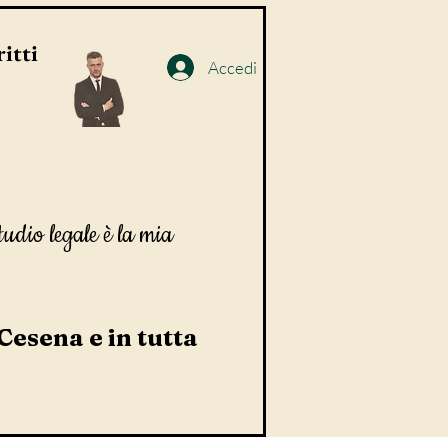
itti
Accedi
tudio legale è la mia
 Cesena e in tutta