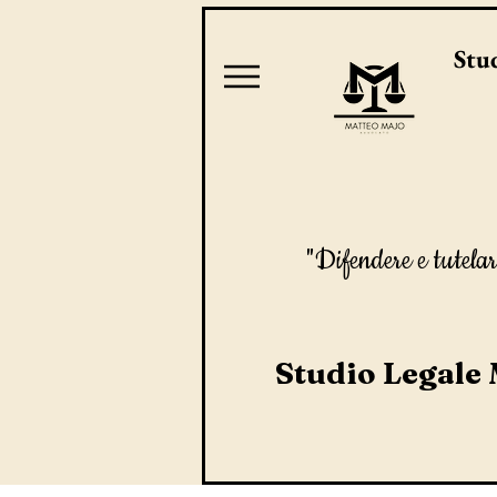
Stud
"Difendere e tutelar
Studio Legale 