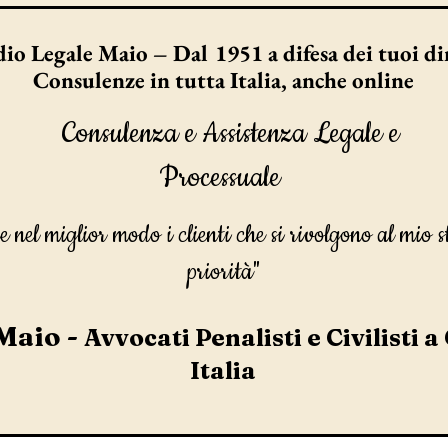
io Legale Maio – Dal 1951 a difesa dei tuoi dir
Consulenze in tutta Italia, anche online
Consulenza e Assistenza Legale e
Processuale
e nel miglior modo i clienti che si rivolgono al mio s
priorità"
Maio -
Avvocati Penalisti e Civilisti a
Italia