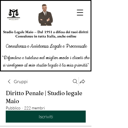
Studio Legale Maio – Dal 1951 a difesa dei tuoi diritti
Consulenze in tutta Italia, anche online
Consulenza e Assistenza Legale e Processuale
"Difendere e tutelare nel miglior modo i clienti che
si rivolgono al mio studio legale è la mia priorità"
Gruppi
Diritto Penale | Studio legale
Maio
Pubblico
·
222 membri
Iscriviti