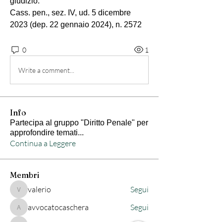
giudizio.
Cass. pen., sez. IV, ud. 5 dicembre 
2023 (dep. 22 gennaio 2024), n. 2572
0
1
Write a comment...
Info
Partecipa al gruppo "Diritto Penale" per
approfondire temati
...
Continua a Leggere
Membri
valerio
Segui
valerio
avvocatocaschera
Segui
avvocatocaschera