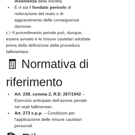
insolvenza
 della società,
E vi sia il 
fondato pericolo
 di 
reiterazione del reato o di 
aggravamento delle conseguenze 
dannose.
👉 Il procedimento penale può, dunque, 
essere avviato e le misure cautelari adottate 
prima della definizione della procedura 
fallimentare.
🧾 Normativa di 
riferimento
Art. 238, comma 2, R.D. 267/1942
 – 
Esercizio anticipato dell’azione penale 
nei reati fallimentari.
Art. 273 c.p.p.
 – Condizioni per 
l'applicazione delle misure cautelari 
personali.