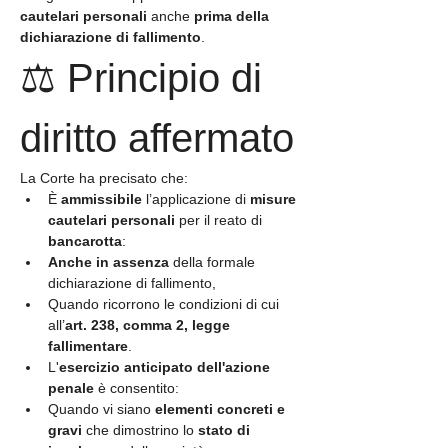
cautelari personali
 anche 
prima della 
dichiarazione di fallimento
.
⚖️ Principio di 
diritto affermato
La Corte ha precisato che:
È 
ammissibile
 l’applicazione di 
misure 
cautelari personali
 per il reato di 
bancarotta
:
Anche in assenza
 della formale 
dichiarazione di fallimento,
Quando ricorrono le condizioni di cui 
all’
art. 238, comma 2, legge 
fallimentare
.
L'
esercizio anticipato dell'azione 
penale
 è consentito:
Quando vi siano 
elementi concreti e 
gravi
 che dimostrino lo 
stato di 