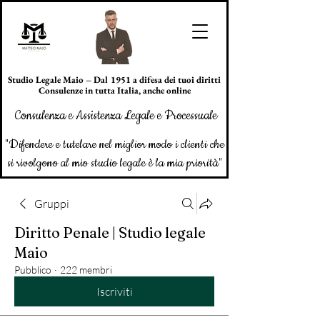
Studio Legale Maio – Dal 1951 a difesa dei tuoi diritti
Consulenze in tutta Italia, anche online
Consulenza e Assistenza Legale e Processuale
"Difendere e tutelare nel miglior modo i clienti che
si rivolgono al mio studio legale è la mia priorità"
Gruppi
Diritto Penale | Studio legale
Maio
Pubblico
·
222 membri
Iscriviti