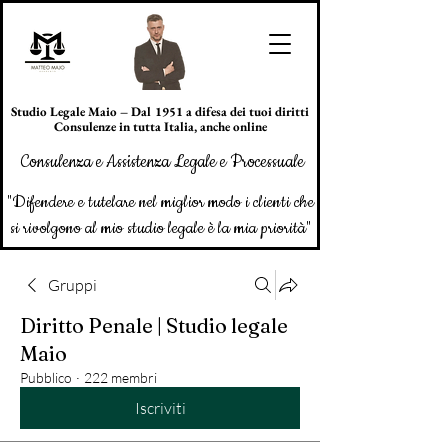
Studio Legale Maio – Dal 1951 a difesa dei tuoi diritti
Consulenze in tutta Italia, anche online
Consulenza e Assistenza Legale e Processuale
"Difendere e tutelare nel miglior modo i clienti che
si rivolgono al mio studio legale è la mia priorità"
Gruppi
Diritto Penale | Studio legale
Maio
Pubblico
·
222 membri
Iscriviti