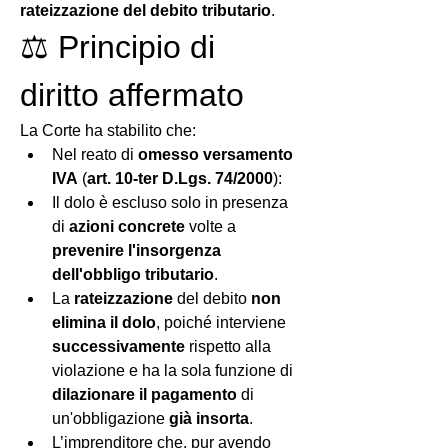
rateizzazione del debito tributario
.
⚖️ Principio di 
diritto affermato
La Corte ha stabilito che:
Nel reato di 
omesso versamento 
IVA
 (
art. 10-ter D.Lgs. 74/2000
):
Il dolo è escluso solo in presenza 
di 
azioni concrete
 volte a 
prevenire l'insorgenza 
dell'obbligo tributario
.
La 
rateizzazione
 del debito 
non 
elimina il dolo
, poiché interviene 
successivamente
 rispetto alla 
violazione e ha la sola funzione di 
dilazionare il pagamento
 di 
un'obbligazione 
già insorta
.
L’imprenditore che, pur avendo 