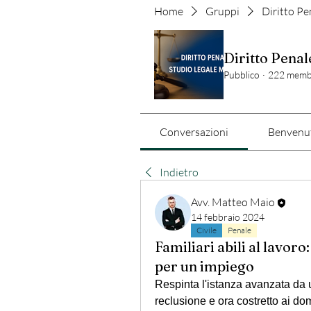
Home
Gruppi
Diritto Pe
Diritto Penal
Pubblico
·
222 memb
Conversazioni
Benvenut
Indietro
Avv. Matteo Maio
14 febbraio 2024
Civile
Penale
Familiari abili al lavoro
per un impiego
Respinta l'istanza avanzata da 
reclusione e ora costretto ai dom