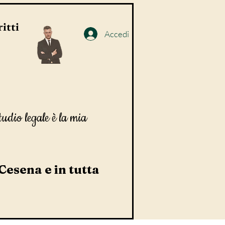
itti
Accedi
tudio legale è la mia
 Cesena e in tutta