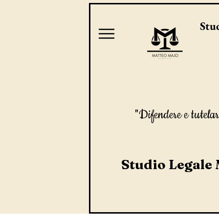
Stud
"Difendere e tutelar
Studio Legale 