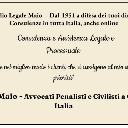
io Legale Maio – Dal 1951 a difesa dei tuoi dir
Consulenze in tutta Italia, anche online
Consulenza e Assistenza Legale e
Processuale
e nel miglior modo i clienti che si rivolgono al mio s
priorità"
Maio -
Avvocati Penalisti e Civilisti a
Italia