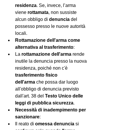
residenza
. Se, invece, l’arma 
viene 
rottamata
, non sussiste 
alcun obbligo di 
denuncia
 del 
possesso presso le nuove autorità 
locali.
Rottamazione dell'arma come 
alternativa al trasferimento
:
La 
rottamazione dell'arma
 rende 
inutile la denuncia presso la nuova 
residenza, poiché non c'è 
trasferimento fisico 
dell'arma
 che possa dar luogo 
all'obbligo di denuncia previsto 
dall'art. 38 del 
Testo Unico delle 
leggi di pubblica sicurezza
.
Necessità di inadempimento per 
sanzionare
:
Il reato di 
omessa denuncia
 si 