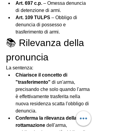
Art. 697 c.p.
 – Omessa denuncia 
di detenzione di armi.
Art. 109 TULPS
 – Obbligo di 
denuncia di possesso e 
trasferimento di armi.
📚 Rilevanza della 
pronuncia
La sentenza:
Chiarisce il concetto di 
"trasferimento"
 di un'arma, 
precisando che solo quando l'arma 
è effettivamente trasferita nella 
nuova residenza scatta l'obbligo di 
denuncia.
Conferma la rilevanza della 
rottamazione
 dell'arma, 
stabilendo che non c'è obbligo di 