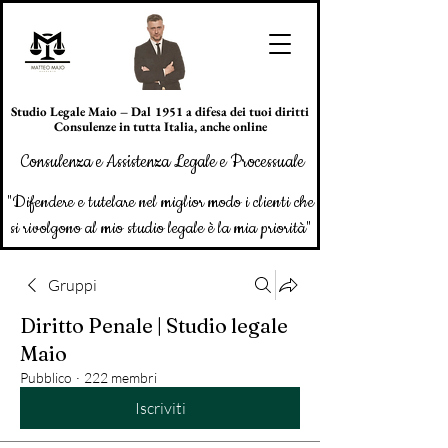
Studio Legale Maio – Dal 1951 a difesa dei tuoi diritti
Consulenze in tutta Italia, anche online
Consulenza e Assistenza Legale e Processuale
"Difendere e tutelare nel miglior modo i clienti che
si rivolgono al mio studio legale è la mia priorità"
Gruppi
Diritto Penale | Studio legale
Maio
Pubblico
·
222 membri
Iscriviti