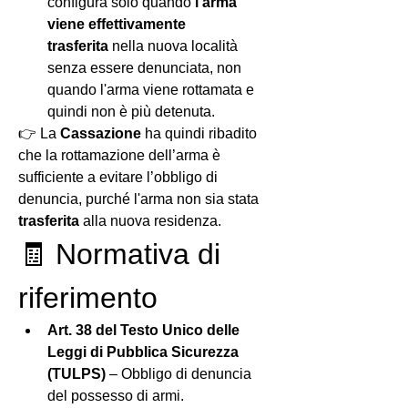
configura solo quando 
l'arma 
viene effettivamente 
trasferita
 nella nuova località 
senza essere denunciata, non 
quando l'arma viene rottamata e 
quindi non è più detenuta.
👉 La 
Cassazione
 ha quindi ribadito 
che la rottamazione dell’arma è 
sufficiente a evitare l’obbligo di 
denuncia, purché l'arma non sia stata 
trasferita
 alla nuova residenza.
🧾 Normativa di 
riferimento
Art. 38 del Testo Unico delle 
Leggi di Pubblica Sicurezza 
(TULPS)
 – Obbligo di denuncia 
del possesso di armi.