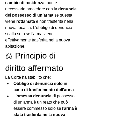
cambio di residenza
, non è 
necessario procedere con la 
denuncia 
del possesso di un’arma
 se questa 
viene 
rottamata
 e non trasferita nella 
nuova località. L’obbligo di denuncia 
scatta solo se l'arma viene 
effettivamente trasferita nella nuova 
abitazione.
⚖️ Principio di 
diritto affermato
La Corte ha stabilito che:
Obbligo di denuncia solo in 
caso di trasferimento dell'arma
:
L'
omessa denuncia
 di possesso 
di un'arma è un reato che può 
essere commesso solo se l'
arma è 
stata trasferita nella nuova 