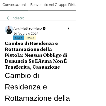
Conversazioni
Benvenuto nel Gruppo Diritto Penale
Indietro
Avv. Matteo Maio
16 febbraio 2024
Civile
Penale
Cambio di Residenza e
Rottamazione della
Pistola: Nessun Obbligo di
Denuncia Se L'Arma Non È
Trasferita, Cassazione
Cambio di 
Residenza e 
Rottamazione della 