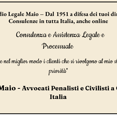
io Legale Maio – Dal 1951 a difesa dei tuoi dir
Consulenze in tutta Italia, anche online
Consulenza e Assistenza Legale e
Processuale
e nel miglior modo i clienti che si rivolgono al mio s
priorità"
Maio -
Avvocati Penalisti e Civilisti a
Italia