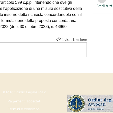
alessand
'articolo 599 c.p.p., ritenendo che ove gli 
Vedi tutt
 l'applicazione di una misura sostitutiva della 
 inserire detta richiesta concordandola con il 
 formulazione della proposta concordataria.
 2023 (dep. 30 ottobre 2023), n. 43960
1 visualizzazione
©2026 Studio Legale Maio
Pagamenti accettati
Termini e condizioni