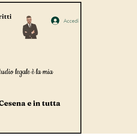
itti
Accedi
tudio legale è la mia
 Cesena e in tutta