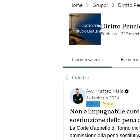
Home
Gruppi
Diritto Pe
Diritto Penal
Pubblico
·
222 memb
Conversazioni
Benvenut
Indietro
Avv. Matteo Maio
14 febbraio 2024
Civile
Penale
Non è impugnabile auto
sostituzione della pena 
La Corte d'appello di Torino dich
ammissione alla pena sostitutiv