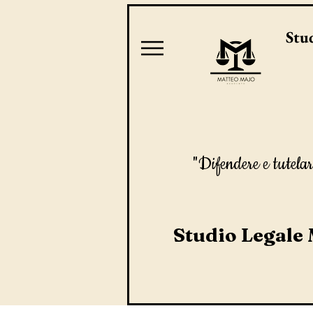
Stud
"Difendere e tutelar
Studio Legale 