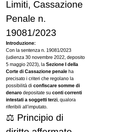
Limiti, Cassazione 
Penale n. 
19081/2023
Introduzione:
Con la sentenza n. 19081/2023 
(udienza 30 novembre 2022, deposito 
5 maggio 2023), la 
Sezione I della 
Corte di Cassazione penale
 ha 
precisato i criteri che regolano la 
possibilità di 
confiscare somme di 
denaro
 depositate su 
conti correnti 
intestati a soggetti terzi
, qualora 
riferibili all'imputato.
⚖️ Principio di 
diritto affermato