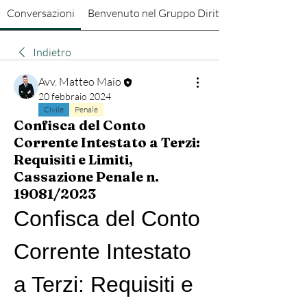
Conversazioni
Benvenuto nel Gruppo Diritto Penale
Indietro
Avv. Matteo Maio
20 febbraio 2024
Civile
Penale
Confisca del Conto
Corrente Intestato a Terzi:
Requisiti e Limiti,
Cassazione Penale n.
19081/2023
Confisca del Conto 
Corrente Intestato 
a Terzi: Requisiti e 