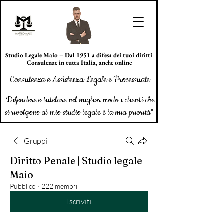
Studio Legale Maio – Dal 1951 a difesa dei tuoi diritti
Consulenze in tutta Italia, anche online
Consulenza e Assistenza Legale e Processuale
"Difendere e tutelare nel miglior modo i clienti che
si rivolgono al mio studio legale è la mia priorità"
Gruppi
Diritto Penale | Studio legale
Maio
Pubblico
·
222 membri
Iscriviti