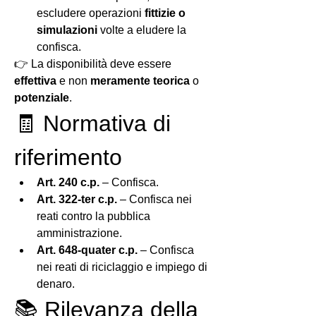
escludere operazioni 
fittizie o 
simulazioni
 volte a eludere la 
confisca.
👉 La disponibilità deve essere 
effettiva
 e non 
meramente teorica
 o 
potenziale
.
🧾 Normativa di 
riferimento
Art. 240 c.p.
 – Confisca.
Art. 322-ter c.p.
 – Confisca nei 
reati contro la pubblica 
amministrazione.
Art. 648-quater c.p.
 – Confisca 
nei reati di riciclaggio e impiego di 
denaro.
📚 Rilevanza della 