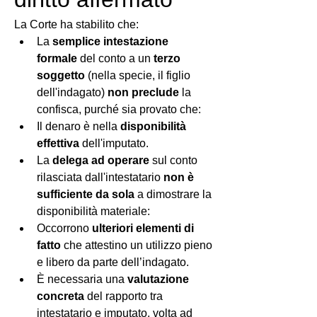
La Corte ha stabilito che:
La 
semplice intestazione 
formale
 del conto a un 
terzo 
soggetto
 (nella specie, il figlio 
dell'indagato) 
non preclude
 la 
confisca, purché sia provato che:
Il denaro è nella 
disponibilità 
effettiva
 dell'imputato.
La 
delega ad operare
 sul conto 
rilasciata dall'intestatario 
non è 
sufficiente da sola
 a dimostrare la 
disponibilità materiale:
Occorrono 
ulteriori elementi di 
fatto
 che attestino un utilizzo pieno 
e libero da parte dell’indagato.
È necessaria una 
valutazione 
concreta
 del rapporto tra 
intestatario e imputato, volta ad 