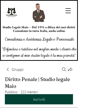
Studio Legale Maio – Dal 1951 a difesa dei tuoi diritti
Consulenze in tutta Italia, anche online
Consulenza e Assistenza Legale e Processuale
"Difendere e tutelare nel miglior modo i clienti che
si rivolgono al mio studio legale è la mia priorità"
Gruppi
Diritto Penale | Studio legale
Maio
Pubblico
·
222 membri
Iscriviti