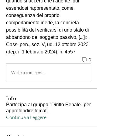
quando si accerti che l'agente, pur 
essendosi rappresentato, come 
conseguenza del proprio 
comportamento inerte, la concreta 
possibilità del verificarsi di uno stato di 
abbandono del soggetto passivo, [...]».
Cass. pen., sez. V, ud. 12 ottobre 2023 
(dep. il 1 febbraio 2024), n. 4557
0
Write a comment...
Info
Partecipa al gruppo "Diritto Penale" per
approfondire temati
...
Continua a Leggere