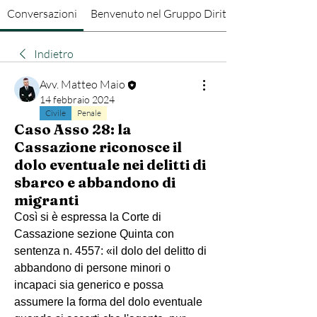
Conversazioni
Benvenuto nel Gruppo Diritto Penale
Indietro
Avv. Matteo Maio
14 febbraio 2024
Civile
Penale
Caso Asso 28: la
Cassazione riconosce il
dolo eventuale nei delitti di
sbarco e abbandono di
migranti
Così si è espressa la Corte di 
Cassazione sezione Quinta con 
sentenza n. 4557: «il dolo del delitto di 
abbandono di persone minori o 
incapaci sia generico e possa 
assumere la forma del dolo eventuale 