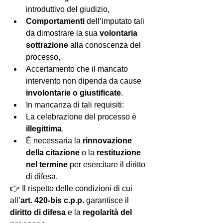
introduttivo del giudizio,
Comportamenti
 dell’imputato tali 
da dimostrare la sua 
volontaria 
sottrazione
 alla conoscenza del 
processo,
Accertamento che il mancato 
intervento non dipenda da cause 
involontarie o giustificate
.
In mancanza di tali requisiti:
La celebrazione del processo è 
illegittima
,
È necessaria la 
rinnovazione 
della citazione
 o la 
restituzione 
nel termine
 per esercitare il diritto 
di difesa.
👉 Il rispetto delle condizioni di cui 
all’
art. 420-bis c.p.p.
 garantisce il 
diritto di difesa
 e la 
regolarità del 