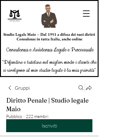
Studio Legale Maio – Dal 1951 a difesa dei tuoi diritti
Consulenze in tutta Italia, anche online
Consulenza e Assistenza Legale e Processuale
"Difendere e tutelare nel miglior modo i clienti che
si rivolgono al mio studio legale è la mia priorità"
Gruppi
Diritto Penale | Studio legale
Maio
Pubblico
·
222 membri
Iscriviti