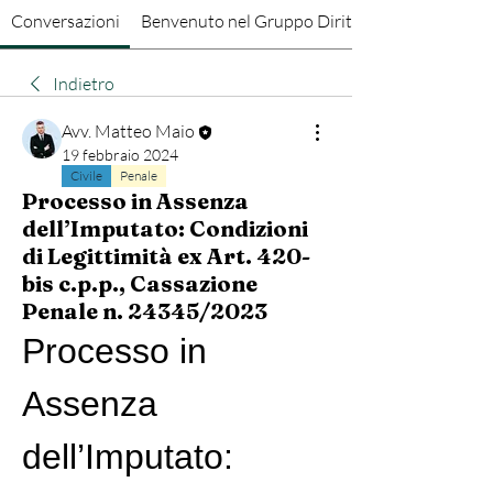
Conversazioni
Benvenuto nel Gruppo Diritto Penale
Indietro
Avv. Matteo Maio
19 febbraio 2024
Civile
Penale
Processo in Assenza
dell’Imputato: Condizioni
di Legittimità ex Art. 420-
bis c.p.p., Cassazione
Penale n. 24345/2023
Processo in 
Assenza 
dell’Imputato: 