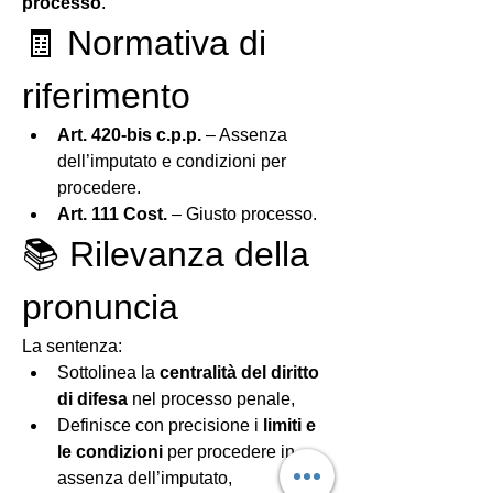
processo
.
🧾 Normativa di 
riferimento
Art. 420-bis c.p.p.
 – Assenza 
dell’imputato e condizioni per 
procedere.
Art. 111 Cost.
 – Giusto processo.
📚 Rilevanza della 
pronuncia
La sentenza:
Sottolinea la 
centralità del diritto 
di difesa
 nel processo penale,
Definisce con precisione i 
limiti e 
le condizioni
 per procedere in 
assenza dell’imputato,