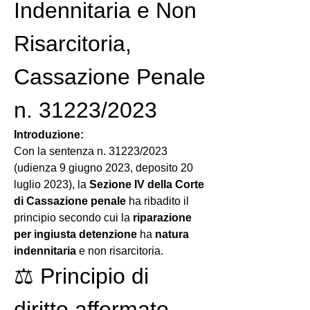
Indennitaria e Non 
Risarcitoria, 
Cassazione Penale 
n. 31223/2023
Introduzione:
Con la sentenza n. 31223/2023 
(udienza 9 giugno 2023, deposito 20 
luglio 2023), la 
Sezione IV della Corte 
di Cassazione penale
 ha ribadito il 
principio secondo cui la 
riparazione 
per ingiusta detenzione
 ha 
natura 
indennitaria
 e non risarcitoria.
⚖️ Principio di 
diritto affermato