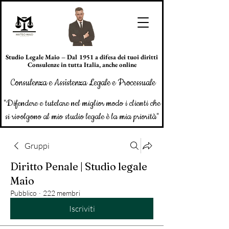
Studio Legale Maio – Dal 1951 a difesa dei tuoi diritti
Consulenze in tutta Italia, anche online
Consulenza e Assistenza Legale e Processuale
"Difendere e tutelare nel miglior modo i clienti che
si rivolgono al mio studio legale è la mia priorità"
Gruppi
Diritto Penale | Studio legale
Maio
Pubblico
·
222 membri
Iscriviti