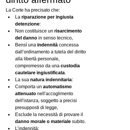
La Corte ha precisato che:
La 
riparazione per ingiusta 
detenzione
:
Non costituisce un 
risarcimento 
del danno
 in senso tecnico,
Bensì una 
indennità
 concessa 
dall’ordinamento a tutela del diritto 
alla libertà personale, 
compromesso da una 
custodia 
cautelare ingiustificata
.
La sua 
natura indennitaria
:
Comporta un 
automatismo 
attenuato
 nell'accoglimento 
dell'istanza, soggetto a precisi 
presupposti di legge,
Esclude la necessità di provare il 
danno morale o materiale
 subito.
L’indennità: