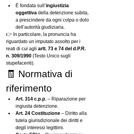
È fondata sull’
ingiustizia 
oggettiva
 della detenzione subita, 
a prescindere da ogni colpa o dolo 
dell'autorità giudiziaria.
👉 In particolare, la pronuncia ha 
riguardato un imputato assolto per i 
reati di cui agli 
artt. 73 e 74 del d.P.R. 
n. 309/1990
 (Testo Unico sugli 
stupefacenti).
🧾 Normativa di 
riferimento
Art. 314 c.p.p.
 – Riparazione per 
ingiusta detenzione.
Art. 24 Costituzione
 – Diritto alla 
tutela giurisdizionale dei diritti e 
degli interessi legittimi.