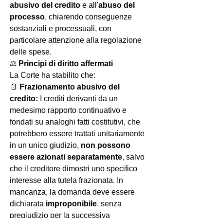
abusivo del credito
 e all'
abuso del 
processo
, chiarendo conseguenze 
sostanziali e processuali, con 
particolare attenzione alla regolazione 
delle spese.
⚖️ 
Principi di diritto affermati
La Corte ha stabilito che:
📄 
Frazionamento abusivo del 
credito: 
I crediti derivanti da un 
medesimo rapporto continuativo e 
fondati su analoghi fatti costitutivi, che 
potrebbero essere trattati unitariamente 
in un unico giudizio, 
non possono 
essere azionati separatamente
, salvo 
che il creditore dimostri uno specifico 
interesse alla tutela frazionata. In 
mancanza, la domanda deve essere 
dichiarata 
improponibile
, senza 
pregiudizio per la successiva 