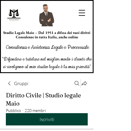
Studio Legale Maio – Dal 1951 a difesa dei tuoi diritti
Consulenze in tutta Italia, anche online
Consulenza e Assistenza Legale e Processuale
"Difendere e tutelare nel miglior modo i clienti che
si rivolgono al mio studio legale è la mia priorità"
Gruppi
Diritto Civile | Studio legale
Maio
Pubblico
·
220 membri
Iscriviti