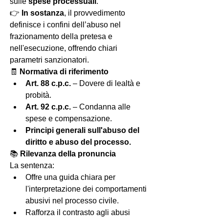
sulle 
spese processuali
.
👉 
In sostanza
, il provvedimento 
definisce i confini dell’abuso nel 
frazionamento della pretesa e 
nell'esecuzione, offrendo chiari 
parametri sanzionatori.
🧾 
Normativa di riferimento
Art. 88 c.p.c.
 – Dovere di lealtà e 
probità.
Art. 92 c.p.c.
 – Condanna alle 
spese e compensazione.
Principi generali sull'abuso del 
diritto e abuso del processo.
📚 
Rilevanza della pronuncia
La sentenza:
Offre una guida chiara per 
l'interpretazione dei comportamenti 
abusivi nel processo civile.
Rafforza il contrasto agli abusi 