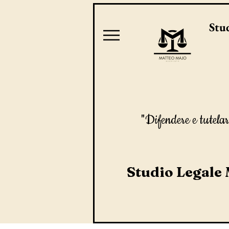
Stud
"Difendere e tutelar
Studio Legale 