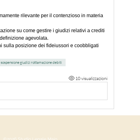
mamente rilevante per il contenzioso in materia 
azione su come gestire i giudizi relativi a crediti 
 definizione agevolata.
i sulla posizione dei fideiussori e coobbligati 
sospensione giudizi rottamazione debiti
10 visualizzazioni
©2026 Studio Legale Maio