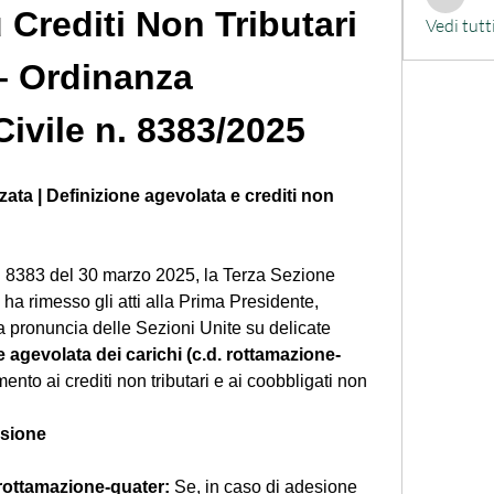
Francesc
Crediti Non Tributari 
Vedi tutt
– Ordinanza 
Civile n. 8383/2025
ata | Definizione agevolata e crediti non 
n. 8383 del 30 marzo 2025, la Terza Sezione 
ha rimesso gli atti alla Prima Presidente, 
 pronuncia delle Sezioni Unite su delicate 
e agevolata dei carichi (c.d. rottamazione-
imento ai crediti non tributari e ai coobbligati non 
ssione
rottamazione-quater: 
Se, in caso di adesione 