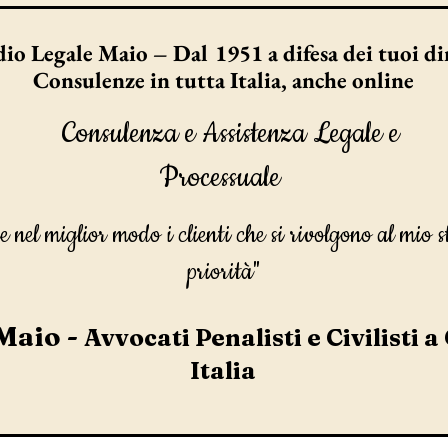
io Legale Maio – Dal 1951 a difesa dei tuoi dir
Consulenze in tutta Italia, anche online
Consulenza e Assistenza Legale e
Processuale
e nel miglior modo i clienti che si rivolgono al mio s
priorità"
Maio -
Avvocati Penalisti e Civilisti a
Italia