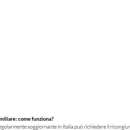
miliare: come funziona?
 regolarmente soggiornante in Italia può richiedere il ricongi