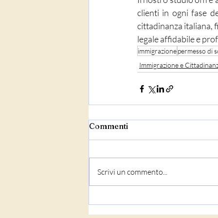
clienti in ogni fase 
cittadinanza italiana, 
legale affidabile e pro
immigrazione
permesso di 
Immigrazione e Cittadinan
Commenti
Scrivi un commento...