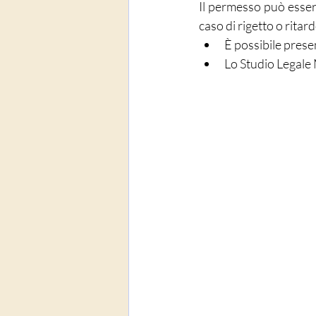
Il permesso può essere
caso di rigetto o ritard
È possibile prese
Lo Studio Legale 