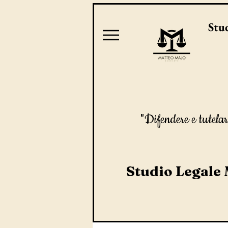
Stud
"Difendere e tutelar
Studio Legale 