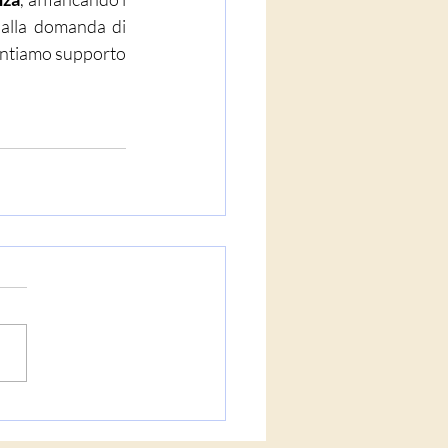
 alla domanda di 
rantiamo supporto 