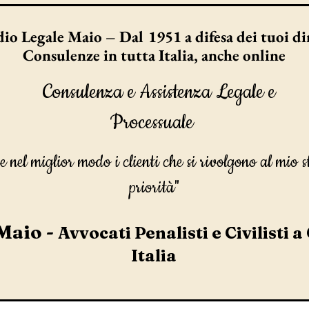
io Legale Maio – Dal 1951 a difesa dei tuoi dir
Consulenze in tutta Italia, anche online
Consulenza e Assistenza Legale e
Processuale
e nel miglior modo i clienti che si rivolgono al mio s
priorità"
Maio -
Avvocati Penalisti e Civilisti a
Italia