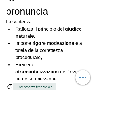
pronuncia
La sentenza:
Rafforza il principio del 
giudice 
naturale
,
Impone 
rigore motivazionale
 a 
tutela della correttezza 
procedurale,
Previene 
strumentalizzazioni
 nell'invocazio
ne della rimessione.
Competenza territoriale
0
1
Write a comment...