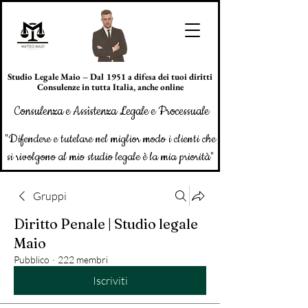
Studio Legale Maio – Dal 1951 a difesa dei tuoi diritti
Consulenze in tutta Italia, anche online
Consulenza e Assistenza Legale e Processuale
"Difendere e tutelare nel miglior modo i clienti che
si rivolgono al mio studio legale è la mia priorità"
Gruppi
Diritto Penale | Studio legale
Maio
Pubblico
·
222 membri
Iscriviti