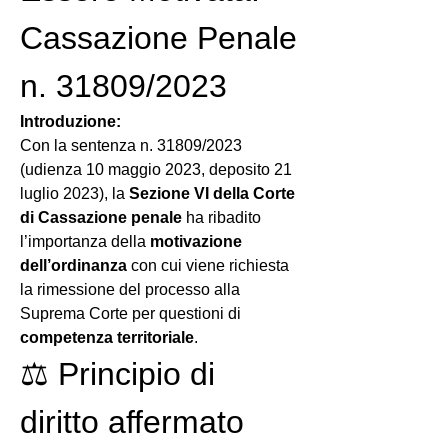
Cassazione Penale 
n. 31809/2023
Introduzione:
Con la sentenza n. 31809/2023 
(udienza 10 maggio 2023, deposito 21 
luglio 2023), la 
Sezione VI della Corte 
di Cassazione penale
 ha ribadito 
l’importanza della 
motivazione 
dell’ordinanza
 con cui viene richiesta 
la rimessione del processo alla 
Suprema Corte per questioni di 
competenza territoriale
.
⚖️ Principio di 
diritto affermato