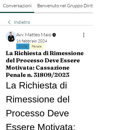
Conversazioni
Benvenuto nel Gruppo Diritto Penale
Indietro
Avv. Matteo Maio
16 febbraio 2024
Civile
Penale
La Richiesta di Rimessione
del Processo Deve Essere
Motivata: Cassazione
Penale n. 31809/2023
La Richiesta di 
Rimessione del 
Processo Deve 
Essere Motivata: 